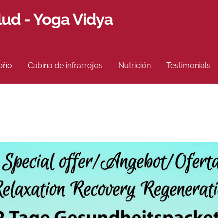
ud - Yoga Vidya
toño
Cabina de infrarrojos
Nutrición
Testimonials