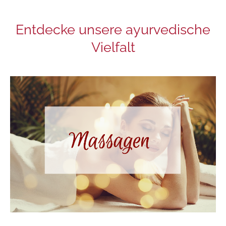
Entdecke unsere ayurvedische
Vielfalt