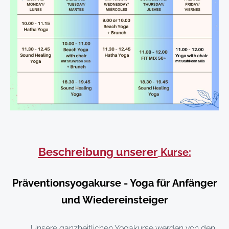
Beschreibung unserer
Kurse:
Präventionsyogakurse - Yoga für Anfänger
und Wiedereinsteiger
Unsere ganzheitlichen Yogakurse werden von den