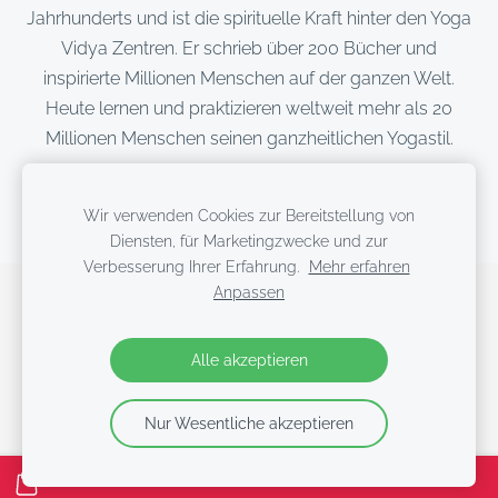
Jahrhunderts und ist die spirituelle Kraft hinter den Yoga
Vidya Zentren. Er schrieb über 200 Bücher und
inspirierte Millionen Menschen auf der ganzen Welt.
Heute lernen und praktizieren weltweit mehr als 20
Millionen Menschen seinen ganzheitlichen Yogastil.
Sein Leitspruch: „Diene, liebe, gib, reinige, meditiere und
Wir verwenden Cookies zur Bereitstellung von
verwirkliche“
Diensten, für Marketingzwecke und zur
Verbesserung Ihrer Erfahrung.
Mehr erfahren
Anpassen
Cookies
Alle akzeptieren
Nur Wesentliche akzeptieren