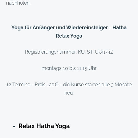
nachholen.
Yoga für Anfänger und Wiedereinsteiger - Hatha
Relax Yoga
Registrierungsnummer: KU-ST-UU974Z
montags 10 bis 11.15 Uhr
12 Termine - Preis 120€ - die Kurse starten alle 3 Monate
neu.
Relax Hatha Yoga