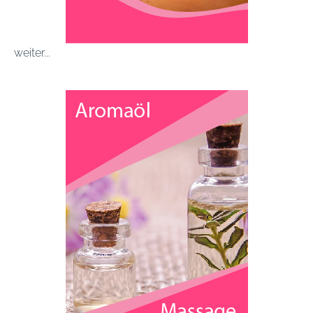
weiter...