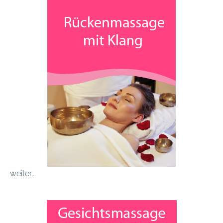
weiter...